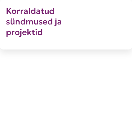
Korraldatud
sündmused ja
projektid