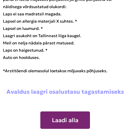
näidisega võrdsustatud olukordi:
Laps ei saa madratsil magada.
Lapsel on allergia materjali X suhtes. *
Lapsel on luumurd. *
Laagri asukoht on Tallinnast liiga kaugel.
Meil on nelja nädala pärast matused.
Laps on haigestunud. *
Auto on hoolduses.
*Arstitõendi olemasolul loetakse mõjuvaks põhjuseks.
Avaldus laagri osalustasu tagastamiseks
Laadi alla